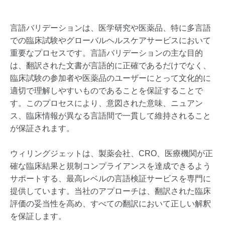
言語バリデーションは、医学研究や医薬品、特に多言語
での臨床試験やグローバルヘルスケアサービスにおいて
重要なプロセスです。言語バリデーションの主な目的
は、翻訳された文書が言語的に正確であるだけでなく、
臨床試験の参加者や医薬品のユーザーにとって文化的に
適切で理解しやすいものであることを保証することで
す。このプロセスにより、意図された意味、ニュアン
ス、臨床情報が異なる言語間で一貫して維持されること
が保証されます。
ウィリングジェットは、製薬会社、CRO、医療機関が正
確な臨床結果と規制コンプライアンスを達成できるよう
サポートする、最高レベルの言語検証サービスを専門に
提供しています。当社のアプローチは、翻訳された臨床
評価の妥当性を高め、すべての翻訳において正しい解釈
を保証します。