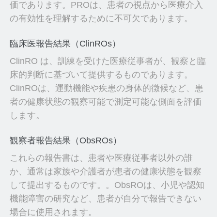
価であります。PROは、患者の視点から医療介入
の有効性を理解するために不可欠であります。
臨床医報告結果（ClinROs）
ClinRO は、訓練を受けた医療従事者が、観察と臨
床的判断に基づいて提供するものであります。
ClinROは、運動機能や疾患の身体的徴候など、患
者の健康状態の観察可能で測定可能な側面を評価
します。
観察者報告結果（ObsROs）
これらの報告書は、患者や医療従事者以外の誰
か、通常は家族や介護者が患者の健康状態を観察
して提出するものです。。ObsROは、小児や認知
機能障害の研究など、患者が自分で報告できない
場合に使用されます。