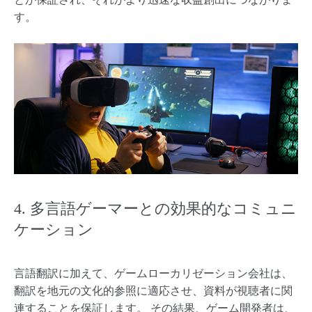
す。
4. 多言語ゲーマーとの効果的なコミュニ
ケーション
言語翻訳に加えて、ゲームローカリゼーション会社は、
翻訳を地元の文化的参照に適応させ、資料が視聴者に関
連することを保証します。 その結果、ゲーム開発者は、