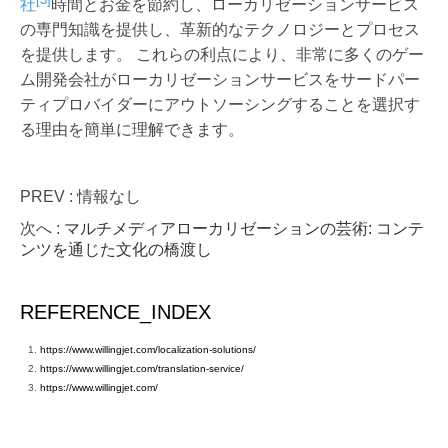
社
時間とお金を節約し、ローカリゼーションサービス
の専門知識を提供し、革新的なテクノロジーとプロセス
を提供します。 これらの利点により、非常に多くのゲー
ム開発会社がローカリゼーションサービスをサードパー
ティプロバイダーにアウトソーシングすることを選択す
る理由を簡単に理解できます。
PREV : 情報なし
次へ :
マルチメディアローカリゼーションの芸術: コンテ
ンツを通じた文化の橋渡し
REFERENCE_INDEX
https://www.willingjet.com/localization-solutions/
https://www.willingjet.com/translation-service/
https://www.willingjet.com/