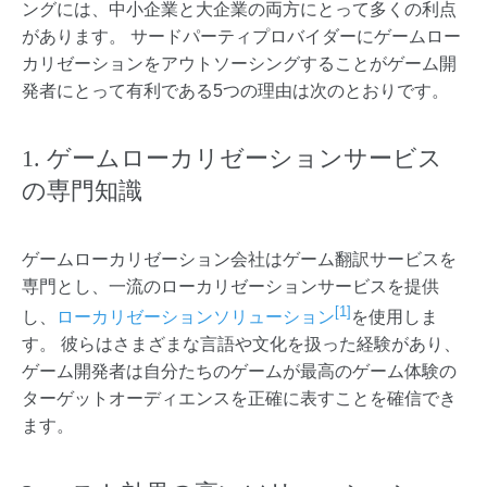
ングには、中小企業と大企業の両方にとって多くの利点
があります。 サードパーティプロバイダーにゲームロー
カリゼーションをアウトソーシングすることがゲーム開
発者にとって有利である5つの理由は次のとおりです。
1. ゲームローカリゼーションサービス
の専門知識
ゲームローカリゼーション会社はゲーム翻訳サービスを
専門とし、一流のローカリゼーションサービスを提供
[1]
し、
ローカリゼーションソリューション
を使用しま
す。 彼らはさまざまな言語や文化を扱った経験があり、
ゲーム開発者は自分たちのゲームが最高のゲーム体験の
ターゲットオーディエンスを正確に表すことを確信でき
ます。