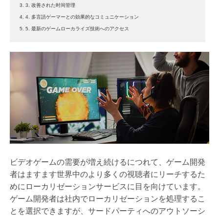
3. 3. 改善された时间管理
4. 4. 多言語ゲーマーとの効果的なコミュニケーション
5. 5. 最新のゲームローカライズ技術へのアクセス
ビデオゲームの需要が増え続けるにつれて、ゲーム開発
者はますます世界中のより多くの視聴者にリーチするた
めにローカリゼーションサービスに目を向けています。
ゲーム開発者は社内でローカリゼーションを処理するこ
とを選択できますが、サードパーティへのアウトソーシ