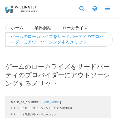
ホーム
業界洞察
ローカライズ
ゲームのローカライズをサードパーティのプロバ
イダーにアウトソーシングするメリット
ゲームのローカライズをサードパー
ティのプロバイダーにアウトソーシ
ングするメリット
TABLE_OF_CONTENT
[
HIDE_INDEX
]
1. 1. ゲームローカリゼーションサービスの専門知識
2. 2. コスト効果の高いソリューション