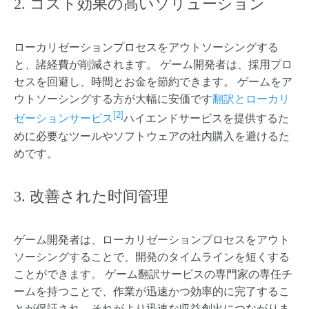
2. コスト効果の高いソリューション
ローカリゼーションプロセスをアウトソーシングする
と、諸経費が削減されます。 ゲーム開発者は、採用プロ
セスを回避し、時間とお金を節約できます。 ゲームをア
ウトソーシングする方が大幅に安価です
翻訳とローカリ
[2]
ゼーションサービス
ハイエンドサービスを提供するた
めに必要なツールやソフトウェアの社内購入を避けるた
めです。
3. 改善された时间管理
ゲーム開発者は、ローカリゼーションプロセスをアウト
ソーシングすることで、開発のタイムラインを短くする
ことができます。 ゲーム翻訳サービスの専門家の専任チ
ームを持つことで、作業が迅速かつ効率的に完了するこ
とが保証され、それがより迅速な収益創出につながりま