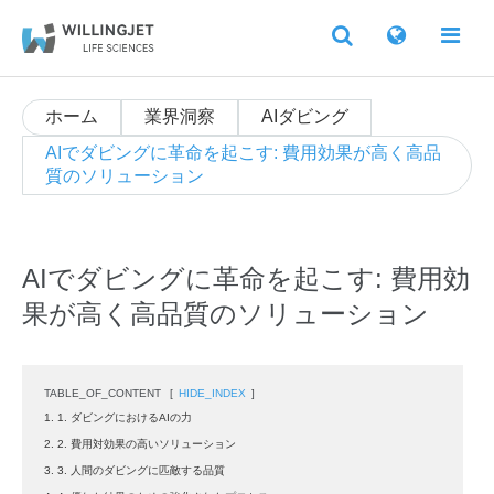
ホーム
業界洞察
AIダビング
AIでダビングに革命を起こす: 費用効果が高く高品
質のソリューション
AIでダビングに革命を起こす: 費用効
果が高く高品質のソリューション
TABLE_OF_CONTENT
[
HIDE_INDEX
]
1. 1. ダビングにおけるAIの力
2. 2. 費用対効果の高いソリューション
3. 3. 人間のダビングに匹敵する品質