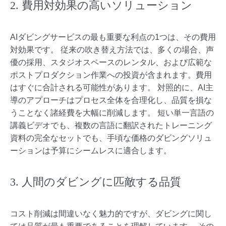
2. 費用対効果の高いソリューション
AIダビングサービスの最も重要な利点の1つは、その費用
対効果です。 従来の吹き替え方法では、多くの場合、声
優の採用、スタジオスペースのレンタル、および広範な
ポストプロダクション作業への投資が含まれます。費用
はすぐに合計される可能性があります。 対照的に、AI主
導のアプローチはプロセス全体を合理化し、品質を損な
うことなく諸経費を大幅に削減します。 短い単一言語の
講義ビデオでも、複数の言語に翻訳されたトレーニング
資料の完全なセットでも、手頃な価格のダビングソリュ
ーションは予算にシームレスに適合します。
3. 人間のダビングに匹敵する品質
コスト削減は間違いなく魅力的ですが、ダビングに関し