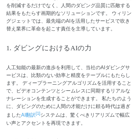
を削減するだけでなく、人間のダビング品質に匹敵する
結果をもたらす画期的なソリューションです。 ウィリン
グジェットでは、最先端のAIを活用したサービスで吹き
替え業界に革命を起こす責任を主導しています。
1. ダビングにおけるAIの力
人工知能の最新の進歩を利用して、当社のAIダビングサ
ービスは、比類のない効率と精度をテーブルにもたらし
ます。 ディープラーニングアルゴリズムを活用すること
で、ビデオコンテンツとシームレスに同期するリアルな
ナレーションを生成することができます。 私たちのよう
に、ダビングのために人間の才能だけに頼る時代は過ぎ
[1]
ました
AI翻訳
システムは、驚くべきリアリズムで幅広
い声とアクセントを再現できます。