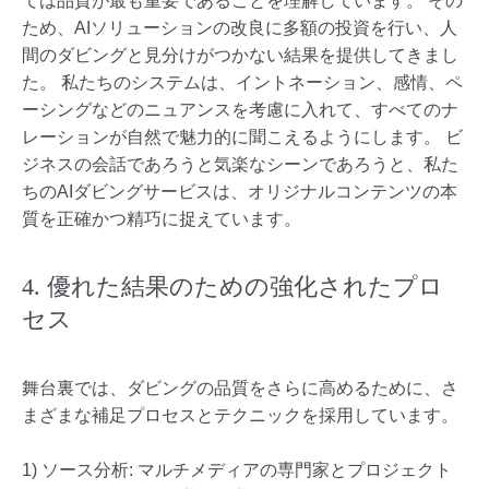
ては品質が最も重要であることを理解しています。 その
ため、AIソリューションの改良に多額の投資を行い、人
間のダビングと見分けがつかない結果を提供してきまし
た。 私たちのシステムは、イントネーション、感情、ペ
ーシングなどのニュアンスを考慮に入れて、すべてのナ
レーションが自然で魅力的に聞こえるようにします。 ビ
ジネスの会話であろうと気楽なシーンであろうと、私た
ちのAIダビングサービスは、オリジナルコンテンツの本
質を正確かつ精巧に捉えています。
4. 優れた結果のための強化されたプロ
セス
舞台裏では、ダビングの品質をさらに高めるために、さ
まざまな補足プロセスとテクニックを採用しています。
1) ソース分析: マルチメディアの専門家とプロジェクト