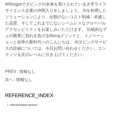
Willingjetでダビングの未来を受け入れている大手ライフ
サイエンス企業の仲間入りをしましょう。 AIを利用した
ソリューションにより、比類のないコスト削減、卓越し
た品質、そしてこれまでにないシームレスなグローバル
アクセシビリティをお楽しみいただけます。 伝統的なデ
ュの限界に別れを告げるBbingメソッドと、イノベーシ
ョンと効率の新时代へのこんにちは。 AIダビングサービ
スの詳細については、今日お問い合わせください。コン
テンツを次のレベルに引き上げてください。
PREV : 情報なし
次へ : 情報なし
REFERENCE_INDEX
m/ai-translation-service/