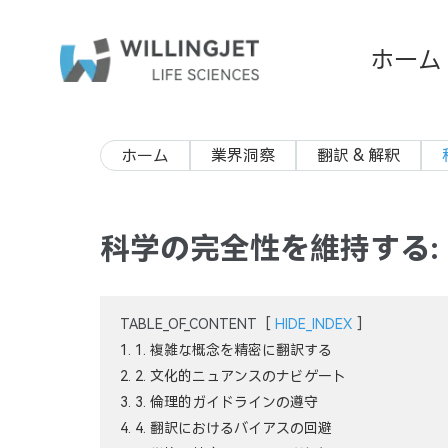
ホーム
ホーム
業界洞察
翻訳 & 解釈
科学の完全性を維持する:
TABLE_OF_CONTENT
[
HIDE_INDEX
]
1. 1. 複雑な概念を精密に翻訳する
2. 2. 文化的ニュアンスのナビゲート
3. 3. 倫理的ガイドラインの遵守
4. 4. 翻訳におけるバイアスの回避