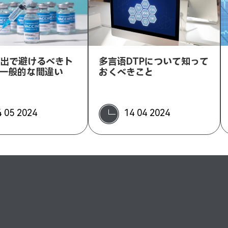
提出で避けるべきト
多言语DTPについて知って
の一般的な間違い
おくべきこと
4 05 2024
14 04 2024