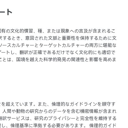
ート
固有の文化的慣習、種、または現象への言及が含まれるこ
訳するとき、意図された文脈と重要性を保持するために文
ソースカルチャーとターゲットカルチャーの両方に堪能な
ゲートし、翻訳が正確であるだけでなく文化的にも適切で
ことは、国境を越えた科学的発見の関連性と影響を高めま
さを超えています。また、倫理的なガイドラインを順守す
、人間や動物の研究からのデータを含む機密情報が含まれ
翻訳サービスは、研究のプライバシーと完全性を維持する
し、倫理基準に準拠する必要があります。 倫理的ガイド