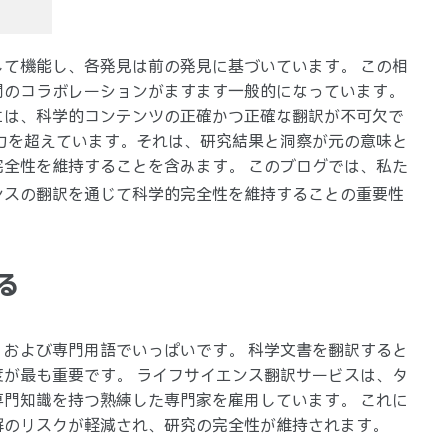
て機能し、各発見は前の発見に基づいています。 この相
間のコラボレーションがますます一般的になっています。
には、科学的コンテンツの正確かつ正確な翻訳が不可欠で
力を超えています。それは、研究結果と洞察が元の意味と
全性を維持することを含みます。 このブログでは、私た
ンスの翻訳を通じて科学的完全性を維持することの重要性
る
および専門用語でいっぱいです。 科学文書を翻訳すると
が最も重要です。 ライフサイエンス翻訳サービスは、タ
門知識を持つ熟練した専門家を雇用しています。 これに
解のリスクが軽減され、研究の完全性が維持されます。