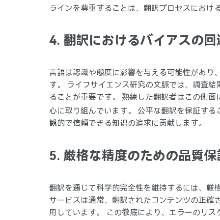
ラインを尊重することは、翻訳プロセスにおけ
4. 翻訳におけるバイアスの回
言語は認識や態度に影響を与える可能性があり
す。 ライフサイエンス研究の文脈では、調査結
ることが重要です。 熟練した翻訳者はこの側面
心に取り組んでいます。 公平な翻訳を保証する
観的で信頼できる知识の追求に贡献します。
5. 厳格な精度のための品質保
翻訳を通じて科学的完全性を維持するには、厳格
サービスは通常、翻訳されたコンテンツの正確
用しています。 この徹底により、エラーのリス