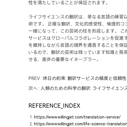
性を満たしていることが保証されます。
ライフサイエンスの翻訳は、単なる言語の練習
術です。 正確な翻訳、文化的感受性、倫理的コ
一緒になって、この芸術の柱を形成します。 こ
サービスはグローバルコラボレーションを促進
を維持しながら言語の境界を通過することを保証
いるので、翻訳の芸術は残っています知識と発
せる、進歩の重要なイネーブラー。
PREV :
休日の約束: 翻訳サービスの精度と信頼性
次へ :
人類のための科学の翻訳: ライフサイエン
REFERENCE_INDEX
https://www.willingjet.com/translation-service/
https://www.willingjet.com/life-science-translatio