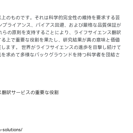
以上のものです。それは科学的完全性の維持を要求する芸
ンプライアンス、バイアス回避、および厳格な品質保証が
れらの原則を支持することにより、ライフサイエンス翻訳
する上で重要な役割を果たし、研究結果が真の意味と価値
します。 世界がライフサイエンスの進歩を目撃し続けて
見を求めて多様なバックグラウンドを持つ科学者を団結さ
ス翻訳サービスの重要な役割
n-solutions/