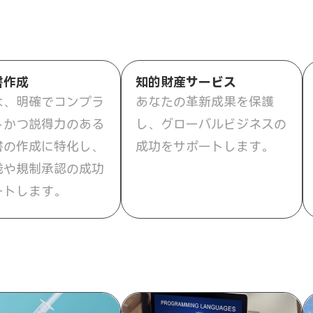
書作成
知的財産サービス
は、明確でコンプラ
あなたの革新成果を保護
トかつ説得力のある
し、グローバルビジネスの
書の作成に特化し、
成功をサポートします。
践や規制承認の成功
ートします。