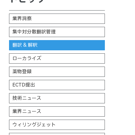
業界洞察
集中対分散翻訳管理
翻訳 & 解釈
ローカライズ
薬物登録
ECTD提出
技術ニュース
業界ニュース
ウィリングジェット