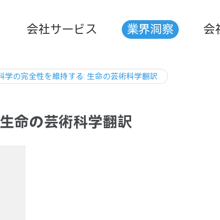
会社サービス
業界洞察
会
科学の完全性を維持する: 生命の芸術科学翻訳
 生命の芸術科学翻訳