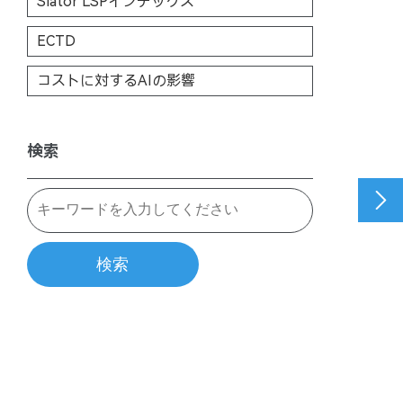
Slator LSPインデックス
ECTD
コストに対するAIの影響
検索

検索