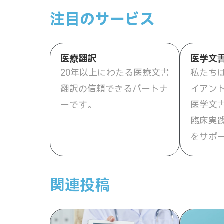
注目のサービス
医療翻訳
医学文
20年以上にわたる医療文書
私たち
翻訳の信頼できるパートナ
イアン
ーです。
医学文
臨床実
をサポ
関連投稿