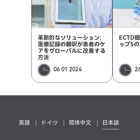
革新的なソリューション:
ECTD
医療記録の翻訳が患者のケ
ップ5
アをグローバルに改善する
方法
06 01 2024
2
英語
ドイツ
简体中文
日本語