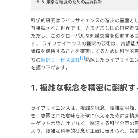
5. 5. 厳格な精度のための品質保証
科学的研究はライフサイエンスの進歩の基盤とし
互接続された世界では、さまざまな国の研究者
ただし、このグローバルな知識交換を促進する
す。 ライフサイエンスの翻訳の芸術は、言語能
価値を保持することを確実にするために科学的完
[1]
ちの
翻訳サービス会社
熟練したライフサイエ
を掘り下げます。
1. 複雑な概念を精密に翻訳す
ライフサイエンスは、複雑な概念、複雑な用語、
き、意図された意味を正確に伝えるためには精度
ーゲット言語だけでなく、関連する科学分野の専
より、複雑な科学的概念が正確に伝えられ、誤