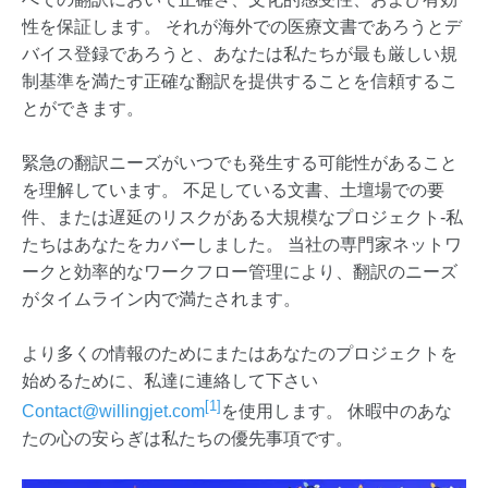
性を保証します。 それが海外での医療文書であろうとデ
バイス登録であろうと、あなたは私たちが最も厳しい規
制基準を満たす正確な翻訳を提供することを信頼するこ
とができます。
緊急の翻訳ニーズがいつでも発生する可能性があること
を理解しています。 不足している文書、土壇場での要
件、または遅延のリスクがある大規模なプロジェクト-私
たちはあなたをカバーしました。 当社の専門家ネットワ
ークと効率的なワークフロー管理により、翻訳のニーズ
がタイムライン内で満たされます。
より多くの情報のためにまたはあなたのプロジェクトを
始めるために、私達に連絡して下さい
[1]
Contact@willingjet.com
を使用します。 休暇中のあな
たの心の安らぎは私たちの優先事項です。