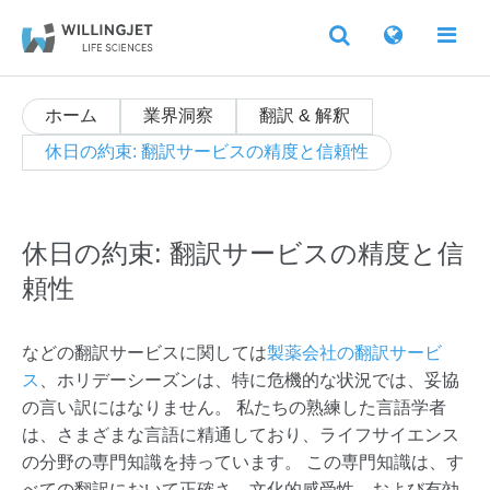
ホーム
業界洞察
翻訳 & 解釈
休日の約束: 翻訳サービスの精度と信頼性
休日の約束: 翻訳サービスの精度と信
頼性
などの翻訳サービスに関しては
製薬会社の翻訳サービ
ス
、ホリデーシーズンは、特に危機的な状況では、妥協
の言い訳にはなりません。 私たちの熟練した言語学者
は、さまざまな言語に精通しており、ライフサイエンス
の分野の専門知識を持っています。 この専門知識は、す
べての翻訳において正確さ、文化的感受性、および有効